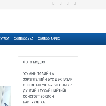
ҮҮЛЭГ
ХОЛБООСУУД
ХОЛБОО БАРИХ
ФОТО МЭДЭЭ
“СУМЫН ТӨВИЙН А
ЗЭРЭГЛЭЛИЙН БҮС ДЭХ ГАЗАР
ОЛГОЛТЫН 2016-2020 ОНЫ ҮР
ДҮНГИЙН ТУХАЙ НИЙТИЙН
СОНСГОЛ” ЗОХИОН
БАЙГУУЛЛАА.