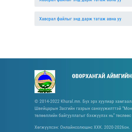
Хавсрал файлыг энд дарж татаж авна уу
ӨВӨРХАНГАЙ АЙМГИЙН
© 2014-2022 Khural.mn. Бүх эрх хуулиар хамгаал
Швейцарын Засгийн газрын санхүүжилттэй “Мон
төлөөллийн байгууллагыг бэхжүүлэх нь” төслөөс
Хөгжүүлсэн: Онлайнсолюшнс ХХК. 2020-2026он.